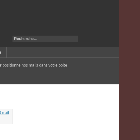
G
r positionne nos mails dans votre boite