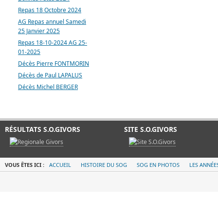
Repas 18 Octobre 2024
AG Repas annuel Samedi
25 Janvier 2025
Repas 18-10-2024 AG 25-
01-2025
Décès Pierre FONTMORIN
Décès de Paul LAPALUS
Décès Michel BERGER
RÉSULTATS S.O.GIVORS
SITE S.O.GIVORS
VOUS ÊTES ICI :
ACCUEIL
HISTOIRE DU SOG
SOG EN PHOTOS
LES ANNÉE