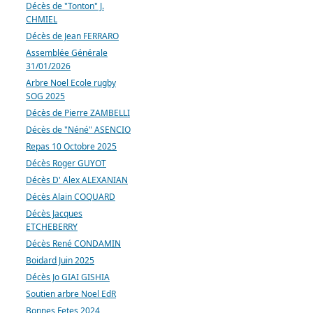
Décès de "Tonton" J.
CHMIEL
Décès de Jean FERRARO
Assemblée Générale
31/01/2026
Arbre Noel Ecole rugby
SOG 2025
Décès de Pierre ZAMBELLI
Décès de "Néné" ASENCIO
Repas 10 Octobre 2025
Décès Roger GUYOT
Décès D' Alex ALEXANIAN
Décès Alain COQUARD
Décès Jacques
ETCHEBERRY
Décès René CONDAMIN
Boidard Juin 2025
Décès Jo GIAI GISHIA
Soutien arbre Noel EdR
Bonnes Fetes 2024