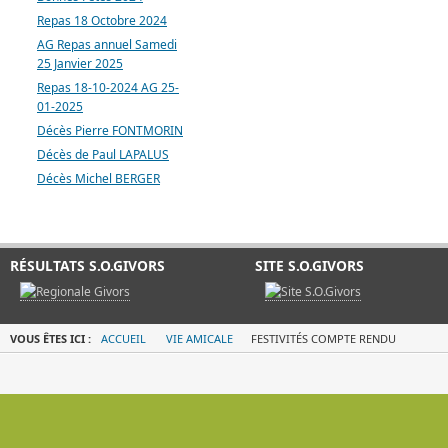
Repas 18 Octobre 2024
AG Repas annuel Samedi
25 Janvier 2025
Repas 18-10-2024 AG 25-
01-2025
Décès Pierre FONTMORIN
Décès de Paul LAPALUS
Décès Michel BERGER
RÉSULTATS S.O.GIVORS
SITE S.O.GIVORS
VOUS ÊTES ICI :
ACCUEIL
VIE AMICALE
FESTIVITÉS COMPTE RENDU