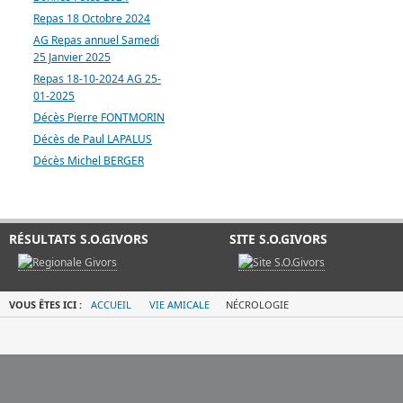
Repas 18 Octobre 2024
AG Repas annuel Samedi
25 Janvier 2025
Repas 18-10-2024 AG 25-
01-2025
Décès Pierre FONTMORIN
Décès de Paul LAPALUS
Décès Michel BERGER
RÉSULTATS S.O.GIVORS
SITE S.O.GIVORS
VOUS ÊTES ICI :
ACCUEIL
VIE AMICALE
NÉCROLOGIE