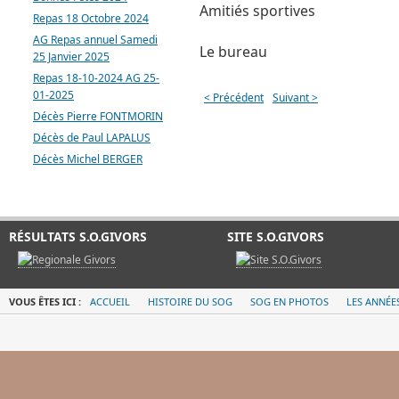
Amitiés sportives
Repas 18 Octobre 2024
AG Repas annuel Samedi
Le bureau
25 Janvier 2025
Repas 18-10-2024 AG 25-
01-2025
< Précédent
Suivant >
Décès Pierre FONTMORIN
Décès de Paul LAPALUS
Décès Michel BERGER
RÉSULTATS S.O.GIVORS
SITE S.O.GIVORS
VOUS ÊTES ICI :
ACCUEIL
HISTOIRE DU SOG
SOG EN PHOTOS
LES ANNÉE