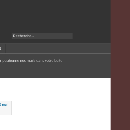
G
r positionne nos mails dans votre boite