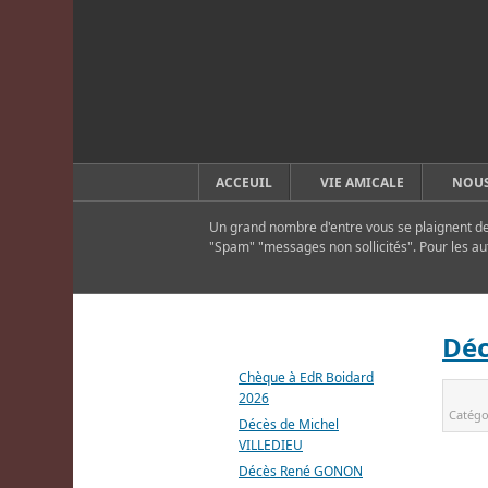
ACCEUIL
VIE AMICALE
NOUS
Un grand nombre d'entre vous se plaignent de 
"Spam" "messages non sollicités". Pour les au
DERNIERS ARTICLES
Déc
Chèque à EdR Boidard
2026
Catégo
Décès de Michel
VILLEDIEU
Décès René GONON