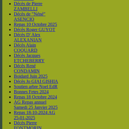
Décès de Pierre
ZAMBELLI
Décès de "Néné"
ASENCIO
Repas 10 Octobre 2025
Décès Roger GUYOT
Décès D' Alex
ALEXANIAN
Décès Alain
COQUARD
Décès Jacques
ETCHEBERRY
Décès René
CONDAMIN
Boidard Juin 2025
Décès Jo GIAI GISHIA
Soutien arbre Noel EdR
Bonnes Fetes 2024
Repas 18 Octobre 2024
AG Repas annuel
Samedi 25 Janvier 2025
Repas 18-10-2024 AG
25-01-2025
Décès Pierre
FONTMORIN