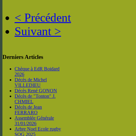
< Précédent
Suivant >
Derniers Articles
Chèque à EdR Boidard
2026
Décès de Michel
VILLEDIEU
Décès René GONON
Décès de "Tonton" J.
CHMIEL
Décès de Jean
FERRARO
Assemblée Générale
31/01/2026
Arbre Noel Ecole rugby
SOG 2025