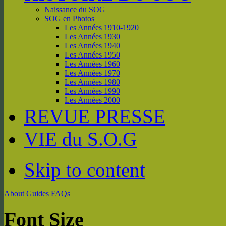
Naissance du SOG
SOG en Photos
Les Années 1910-1920
Les Années 1930
Les Années 1940
Les Années 1950
Les Années 1960
Les Années 1970
Les Années 1980
Les Années 1990
Les Années 2000
REVUE PRESSE
VIE du S.O.G
Skip to content
About
Guides
FAQs
Font Size