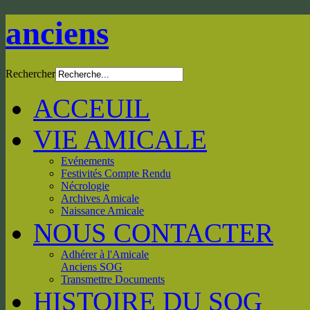
anciens
Rechercher
ACCEUIL
VIE AMICALE
Evénements
Festivités Compte Rendu
Nécrologie
Archives Amicale
Naissance Amicale
NOUS CONTACTER
Adhérer à l'Amicale
Anciens SOG
Transmettre Documents
HISTOIRE DU SOG