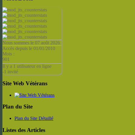
Nous sommes le 07 août 2026
Accès depuis le 01/01/2010
Mois :
901
Il y a 1 utilisateur en ligne
-
1 invité
Site Web Vétérans
Plan du Site
Plan du Site Détaillé
Listes des Articles