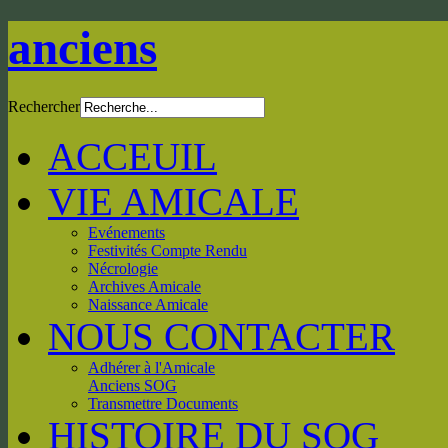
anciens
Rechercher
ACCEUIL
VIE AMICALE
Evénements
Festivités Compte Rendu
Nécrologie
Archives Amicale
Naissance Amicale
NOUS CONTACTER
Adhérer à l'Amicale
Anciens SOG
Transmettre Documents
HISTOIRE DU SOG