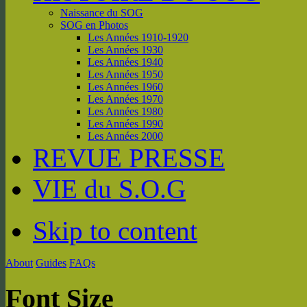
Naissance du SOG
SOG en Photos
Les Années 1910-1920
Les Années 1930
Les Années 1940
Les Années 1950
Les Années 1960
Les Années 1970
Les Années 1980
Les Années 1990
Les Années 2000
REVUE PRESSE
VIE du S.O.G
Skip to content
About
Guides
FAQs
Font Size