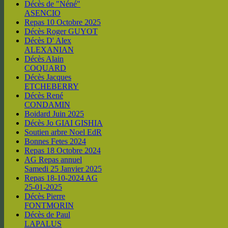
Décès de "Néné"
ASENCIO
Repas 10 Octobre 2025
Décès Roger GUYOT
Décès D' Alex
ALEXANIAN
Décès Alain
COQUARD
Décès Jacques
ETCHEBERRY
Décès René
CONDAMIN
Boidard Juin 2025
Décès Jo GIAI GISHIA
Soutien arbre Noel EdR
Bonnes Fetes 2024
Repas 18 Octobre 2024
AG Repas annuel
Samedi 25 Janvier 2025
Repas 18-10-2024 AG
25-01-2025
Décès Pierre
FONTMORIN
Décès de Paul
LAPALUS