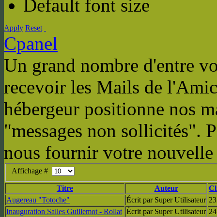
Default font size
Apply
Reset
Cpanel
Un grand nombre d'entre vou
recevoir les Mails de l'Amic
hébergeur positionne nos m
"messages non sollicités". P
nous fournir votre nouvelle
Affichage #
Titre
Auteur
Cl
Augereau "Totoche"
Écrit par Super Utilisateur
23
Inauguration Salles Guillemot - Rollat
Écrit par Super Utilisateur
24