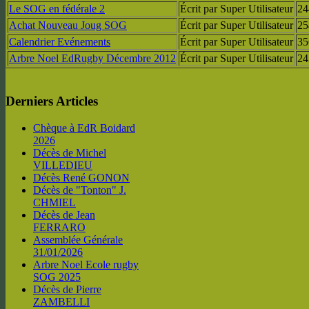
Le SOG en fédérale 2
Écrit par Super Utilisateur
24
Achat Nouveau Joug SOG
Écrit par Super Utilisateur
25
Calendrier Evénements
Écrit par Super Utilisateur
35
Arbre Noel EdRugby Décembre 2012
Écrit par Super Utilisateur
24
Derniers Articles
Chèque à EdR Boidard
2026
Décès de Michel
VILLEDIEU
Décès René GONON
Décès de "Tonton" J.
CHMIEL
Décès de Jean
FERRARO
Assemblée Générale
31/01/2026
Arbre Noel Ecole rugby
SOG 2025
Décès de Pierre
ZAMBELLI