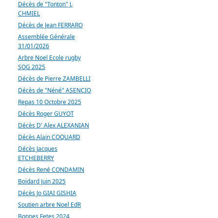
Décès de "Tonton" J.
CHMIEL
Décès de Jean FERRARO
Assemblée Générale
31/01/2026
Arbre Noel Ecole rugby
SOG 2025
Décès de Pierre ZAMBELLI
Décès de "Néné" ASENCIO
Repas 10 Octobre 2025
Décès Roger GUYOT
Décès D' Alex ALEXANIAN
Décès Alain COQUARD
Décès Jacques
ETCHEBERRY
Décès René CONDAMIN
Boidard Juin 2025
Décès Jo GIAI GISHIA
Soutien arbre Noel EdR
Bonnes Fetes 2024