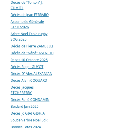
Décès de "Tonton" J.
CHMIEL
Décès de Jean FERRARO
Assemblée Générale
31/01/2026
Arbre Noel Ecole rugby
SOG 2025
Décès de Pierre ZAMBELLI
Décès de "Néné" ASENCIO
Repas 10 Octobre 2025
Décès Roger GUYOT
Décès D' Alex ALEXANIAN
Décès Alain COQUARD
Décès Jacques
ETCHEBERRY
Décès René CONDAMIN
Boidard Juin 2025
Décès Jo GIAI GISHIA
Soutien arbre Noel EdR
Bonnes Fetes 2024