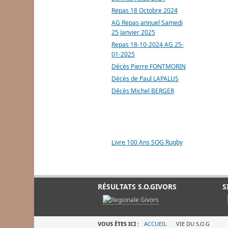
Repas 18 Octobre 2024
AG Repas annuel Samedi
25 Janvier 2025
Repas 18-10-2024 AG 25-
01-2025
Décès Pierre FONTMORIN
Décès de Paul LAPALUS
Décès Michel BERGER
LIVRE 100 ANS SOG
Livre 100 Ans SOG Rugby
RÉSULTATS S.O.GIVORS
S
VOUS ÊTES ICI :
ACCUEIL
VIE DU S.O.G