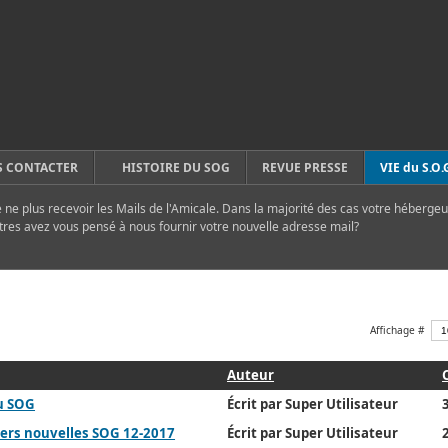
 CONTACTER
HISTOIRE DU SOG
REVUE PRESSE
VIE du S.O.
ne plus recevoir les Mails de l'Amicale. Dans la majorité des cas votre hébergeu
tres avez vous pensé à nous fournir votre nouvelle adresse mail?
Affichage #
Auteur
u SOG
Écrit par Super Utilisateur
ers nouvelles SOG 12-2017
Écrit par Super Utilisateur