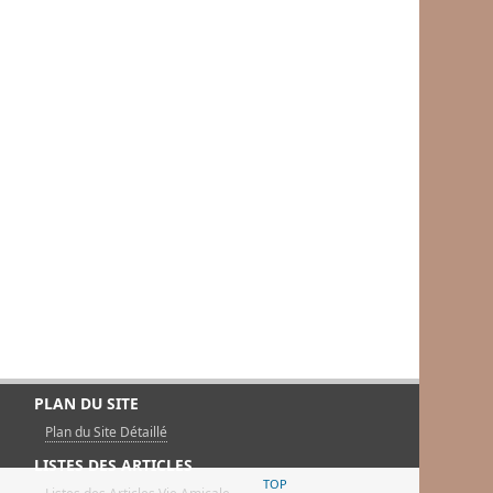
PLAN DU SITE
Plan du Site Détaillé
LISTES DES ARTICLES
TOP