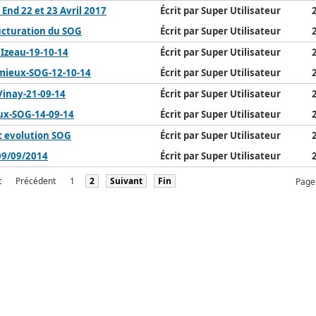
End 22 et 23 Avril 2017
Écrit par Super Utilisateur
cturation du SOG
Écrit par Super Utilisateur
 Izeau-19-10-14
Écrit par Super Utilisateur
mieux-SOG-12-10-14
Écrit par Super Utilisateur
inay-21-09-14
Écrit par Super Utilisateur
eux-SOG-14-09-14
Écrit par Super Utilisateur
t evolution SOG
Écrit par Super Utilisateur
09/09/2014
Écrit par Super Utilisateur
t
Précédent
1
2
Suivant
Fin
Page