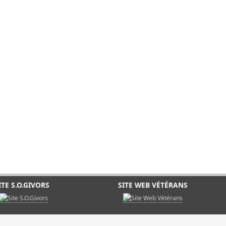
ITE S.O.GIVORS
SITE WEB VÉTÉRANS