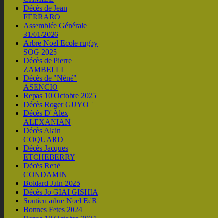
Décès de Jean
FERRARO
Assemblée Générale
31/01/2026
Arbre Noel Ecole rugby
SOG 2025
Décès de Pierre
ZAMBELLI
Décès de "Néné"
ASENCIO
Repas 10 Octobre 2025
Décès Roger GUYOT
Décès D' Alex
ALEXANIAN
Décès Alain
COQUARD
Décès Jacques
ETCHEBERRY
Décès René
CONDAMIN
Boidard Juin 2025
Décès Jo GIAI GISHIA
Soutien arbre Noel EdR
Bonnes Fetes 2024