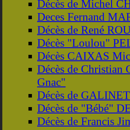
Décès de Michel
Deces Fernand M
Décès de René RO
Décès "Loulou" PE
Décès CAIXAS Mic
Décès de Christian 
Gnac"
Décès de GALINETT
Décès de "Bébé" 
Décès de Francis Ji