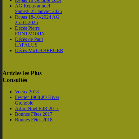
Repas 18 Octobre 2024
AG Repas annuel
Samedi 25 Janvier 2025
Repas 18-10-2024 AG
25-01-2025
Décès Pierre
FONTMORIN
Décès de Paul
LAPALUS
Décès Michel BERGER
Articles les Plus
Consultés
Voeux 2018
Fevrier 1968 JO Hiver
Grenoble
Arbre Noel EdR 2017
Bonnes Fêtes 2017
Bonnes Fêtes 2018