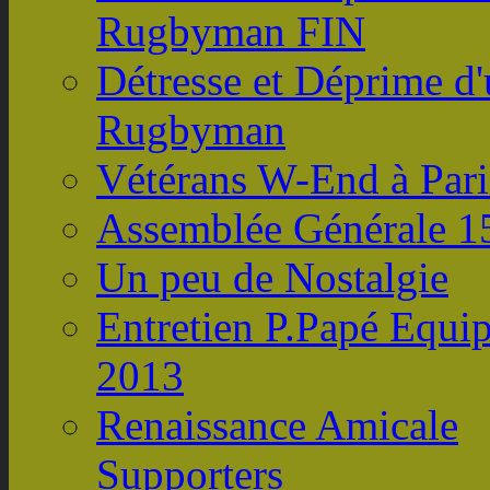
Rugbyman FIN
Détresse et Déprime d
Rugbyman
Vétérans W-End à Pari
Assemblée Générale 1
Un peu de Nostalgie
Entretien P.Papé Equi
2013
Renaissance Amicale
Supporters