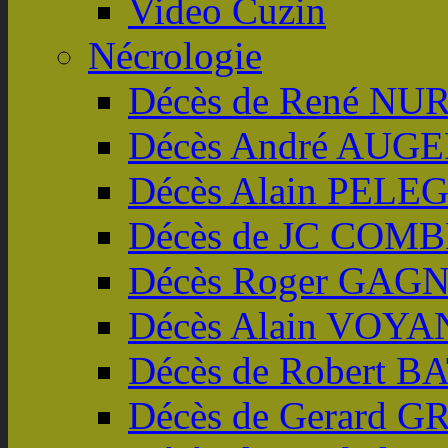
Video Cuzin
Nécrologie
Décès de René NU
Décès André AUG
Décès Alain PELE
Décès de JC COM
Décès Roger GAG
Décès Alain VOYA
Décès de Robert B
Décès de Gerard 