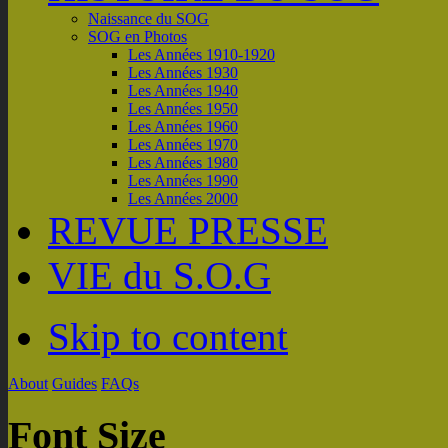
Naissance du SOG
SOG en Photos
Les Années 1910-1920
Les Années 1930
Les Années 1940
Les Années 1950
Les Années 1960
Les Années 1970
Les Années 1980
Les Années 1990
Les Années 2000
REVUE PRESSE
VIE du S.O.G
Skip to content
About
Guides
FAQs
Font Size