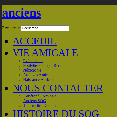
anciens
Rechercher
ACCEUIL
VIE AMICALE
Evénements
Festivités Compte Rendu
Nécrologie
Archives Amicale
Naissance Amicale
NOUS CONTACTER
Adhérer à l'Amicale
Anciens SOG
Transmettre Documents
HISTOIRE DU SOG