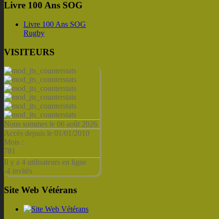
Livre 100 Ans SOG
Livre 100 Ans SOG
Rugby
VISITEURS
Nous sommes le 06 août 2026
Accès depuis le 01/01/2010
Mois :
781
Il y a 4 utilisateurs en ligne
-
4 invités
Site Web Vétérans