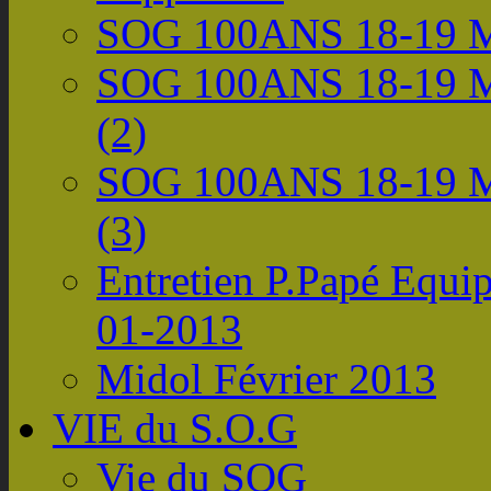
SOG 100ANS 18-19 M
SOG 100ANS 18-19 M
(2)
SOG 100ANS 18-19 M
(3)
Entretien P.Papé Equi
01-2013
Midol Février 2013
VIE du S.O.G
Vie du SOG