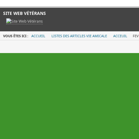
SITE WEB VÉTÉRANS
VOUS ÊTES ICI :
ACCUEIL
LISTES DES ARTICLES VIE AMICALE
ACCEUIL
FEV