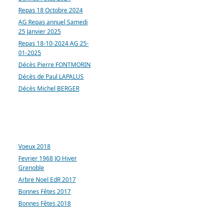
Repas 18 Octobre 2024
AG Repas annuel Samedi
25 Janvier 2025
Repas 18-10-2024 AG 25-
01-2025
Décès Pierre FONTMORIN
Décès de Paul LAPALUS
Décès Michel BERGER
ARTICLES LES PLUS
CONSULTÉS
Voeux 2018
Fevrier 1968 JO Hiver
Grenoble
Arbre Noel EdR 2017
Bonnes Fêtes 2017
Bonnes Fêtes 2018