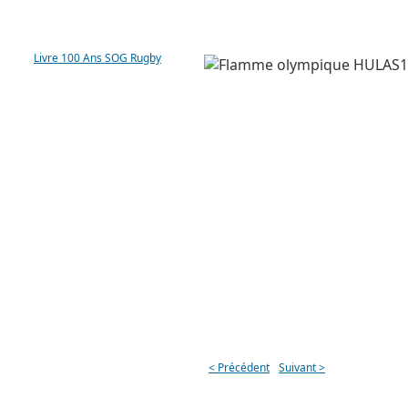
LIVRE 100 ANS SOG
Livre 100 Ans SOG Rugby
< Précédent
Suivant >