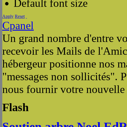
Default font size
Apply
Reset
Cpanel
Un grand nombre d'entre vou
recevoir les Mails de l'Amic
hébergeur positionne nos m
"messages non sollicités". P
nous fournir votre nouvelle
Flash
Soutien arbre Noel Ed