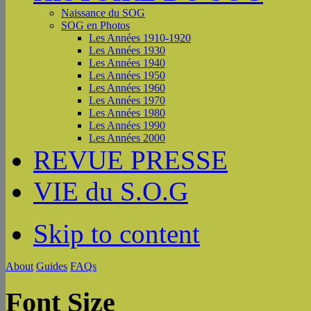
Naissance du SOG
SOG en Photos
Les Années 1910-1920
Les Années 1930
Les Années 1940
Les Années 1950
Les Années 1960
Les Années 1970
Les Années 1980
Les Années 1990
Les Années 2000
REVUE PRESSE
VIE du S.O.G
Skip to content
About
Guides
FAQs
Font Size