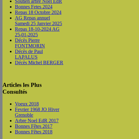
Soutien arbre Noel EdR
Bonnes Fetes 2024
Repas 18 Octobre 2024
AG Repas annuel
Samedi 25 Janvier 2025
Repas 18-10-2024 AG
25-01-2025
Décès Pierre
FONTMORIN
Décès de Paul
LAPALUS
Décès Michel BERGER
Articles les Plus
Consultés
Voeux 2018
Fevrier 1968 JO Hiver
Grenoble
Arbre Noel EdR 2017
Bonnes Fêtes 2017
Bonnes Fêtes 2018