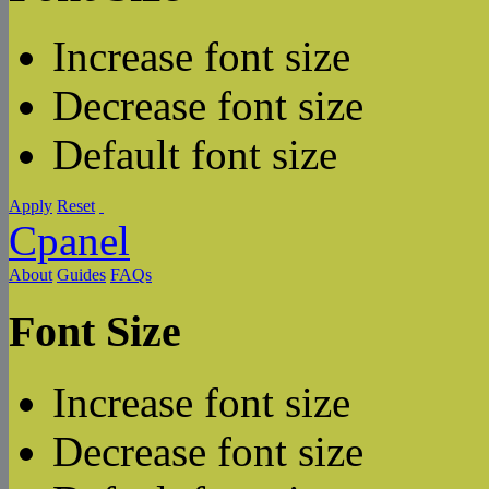
Increase font size
Decrease font size
Default font size
Apply
Reset
Cpanel
About
Guides
FAQs
Font Size
Increase font size
Decrease font size