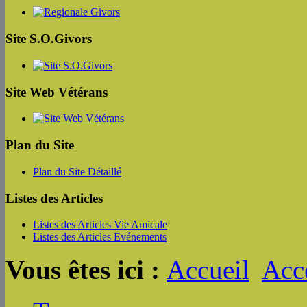
Site S.O.Givors
Site Web Vétérans
Plan du Site
Plan du Site Détaillé
Listes des Articles
Listes des Articles Vie Amicale
Listes des Articles Evénements
Vous êtes ici :
Accueil
Acc