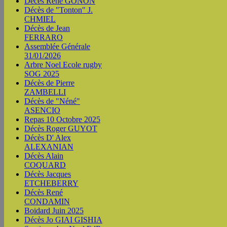
Décès René GONON
Décès de "Tonton" J.
CHMIEL
Décès de Jean
FERRARO
Assemblée Générale
31/01/2026
Arbre Noel Ecole rugby
SOG 2025
Décès de Pierre
ZAMBELLI
Décès de "Néné"
ASENCIO
Repas 10 Octobre 2025
Décès Roger GUYOT
Décès D' Alex
ALEXANIAN
Décès Alain
COQUARD
Décès Jacques
ETCHEBERRY
Décès René
CONDAMIN
Boidard Juin 2025
Décès Jo GIAI GISHIA