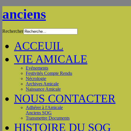
anciens
Rechercher
ACCEUIL
VIE AMICALE
Evénements
Festivités Compte Rendu
Nécrologie
Archives Amicale
Naissance Amicale
NOUS CONTACTER
Adhérer à l'Amicale
Anciens SOG
Transmettre Documents
HISTOIRE DU SOG