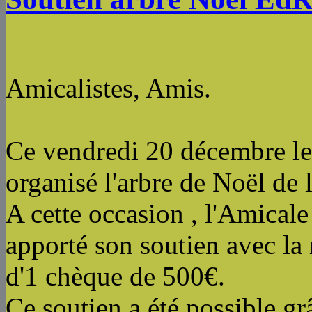
Amicalistes, Amis.
Ce vendredi 20 décembre l
organisé l'arbre de Noël de 
A cette occasion , l'Amicale
apporté son soutien avec la
d'1 chèque de 500€.
Ce soutien a été possible gr