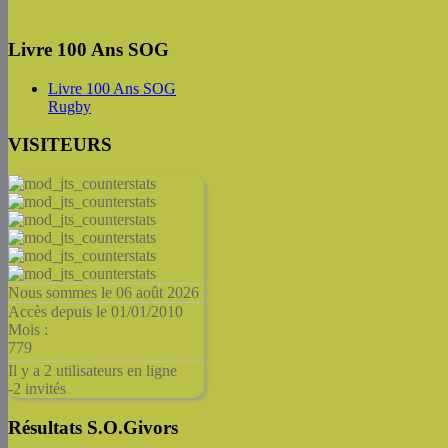
Livre 100 Ans SOG
Livre 100 Ans SOG
Rugby
VISITEURS
Nous sommes le 06 août 2026
Accès depuis le 01/01/2010
Mois :
779
Il y a 2 utilisateurs en ligne
-
2 invités
Résultats S.O.Givors