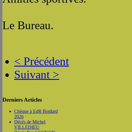
Le Bureau.
< Précédent
Suivant >
Derniers Articles
Chèque à EdR Boidard
2026
Décès de Michel
VILLEDIEU