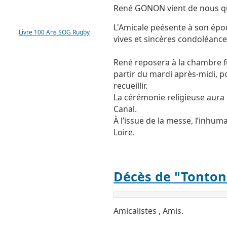
René GONON vient de nous qu
LIVRE 100 ANS SOG
L'Amicale peésente à son épou
Livre 100 Ans SOG Rugby
vives et sincères condoléance
René reposera à la chambre f
partir du mardi après-midi, po
recueillir.
La cérémonie religieuse aura l
Canal.
À l’issue de la messe, l’inhu
Loire.
Décès de "Tonton
Amicalistes , Amis.