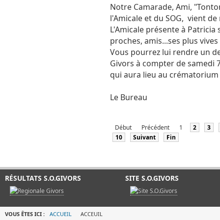
Notre Camarade, Ami, "Tonton"
l'Amicale et du SOG, vient de 
L'Amicale présente à Patricia s
proches, amis...ses plus vive
Vous pourrez lui rendre un 
Givors à compter de samedi 7/
qui aura lieu au crématorium 
Le Bureau
Début
Précédent
1
2
3
10
Suivant
Fin
RÉSULTATS S.O.GIVORS
SITE S.O.GIVORS
VOUS ÊTES ICI :
ACCUEIL
ACCEUIL