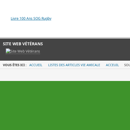
LIVRE 100 ANS SOG
Livre 100 Ans SOG Rugby
SITE WEB VÉTÉRANS
VOUS ÊTES ICI :
ACCUEIL
LISTES DES ARTICLES VIE AMICALE
ACCEUIL
SOU