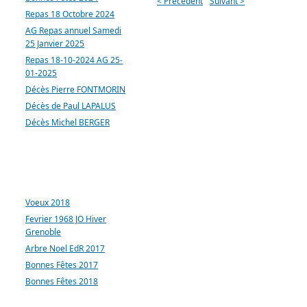
< Précédent
Suivant >
Repas 18 Octobre 2024
AG Repas annuel Samedi
25 Janvier 2025
Repas 18-10-2024 AG 25-
01-2025
Décès Pierre FONTMORIN
Décès de Paul LAPALUS
Décès Michel BERGER
ARTICLES LES PLUS
CONSULTÉS
Voeux 2018
Fevrier 1968 JO Hiver
Grenoble
Arbre Noel EdR 2017
Bonnes Fêtes 2017
Bonnes Fêtes 2018