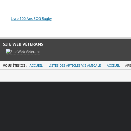
LIVRE 100 ANS SOG
Livre 100 Ans SOG Rugby
SITE WEB VÉTÉRANS
VOUS ÊTES ICI :
ACCUEIL
LISTES DES ARTICLES VIE AMICALE
ACCEUIL
ARB