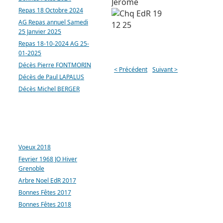
Jérôme
Repas 18 Octobre 2024
AG Repas annuel Samedi
25 Janvier 2025
Repas 18-10-2024 AG 25-
01-2025
Décès Pierre FONTMORIN
< Précédent
Suivant >
Décès de Paul LAPALUS
Décès Michel BERGER
ARTICLES LES PLUS
CONSULTÉS
Voeux 2018
Fevrier 1968 JO Hiver
Grenoble
Arbre Noel EdR 2017
Bonnes Fêtes 2017
Bonnes Fêtes 2018