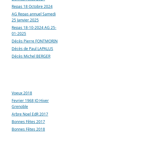
Repas 18 Octobre 2024
AG Repas annuel Samedi
25 Janvier 2025
Repas 18-10-2024 AG 25-
01-2025
Décès Pierre FONTMORIN
Décès de Paul LAPALUS
Décès Michel BERGER
ARTICLES LES PLUS
CONSULTÉS
Voeux 2018
Fevrier 1968 JO Hiver
Grenoble
Arbre Noel EdR 2017
Bonnes Fêtes 2017
Bonnes Fêtes 2018