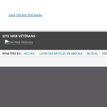
LIVRE 100 ANS SOG
Livre 100 Ans SOG Rugby
SITE WEB VÉTÉRANS
VOUS ÊTES ICI :
ACCUEIL
LISTES DES ARTICLES VIE AMICALE
ACCEUIL
DÉC