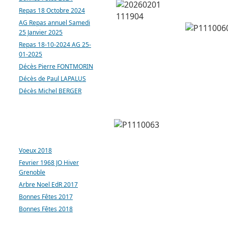
Repas 18 Octobre 2024
AG Repas annuel Samedi
25 Janvier 2025
Repas 18-10-2024 AG 25-
01-2025
Décès Pierre FONTMORIN
Décès de Paul LAPALUS
Décès Michel BERGER
ARTICLES LES PLUS
CONSULTÉS
Voeux 2018
Fevrier 1968 JO Hiver
Grenoble
Arbre Noel EdR 2017
Bonnes Fêtes 2017
Bonnes Fêtes 2018