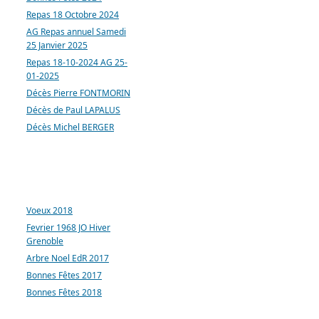
Repas 18 Octobre 2024
AG Repas annuel Samedi
25 Janvier 2025
Repas 18-10-2024 AG 25-
01-2025
Décès Pierre FONTMORIN
Décès de Paul LAPALUS
Décès Michel BERGER
ARTICLES LES PLUS
CONSULTÉS
Voeux 2018
Fevrier 1968 JO Hiver
Grenoble
Arbre Noel EdR 2017
Bonnes Fêtes 2017
Bonnes Fêtes 2018