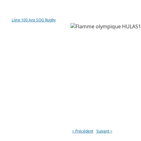
LIVRE 100 ANS SOG
Livre 100 Ans SOG Rugby
< Précédent
Suivant >