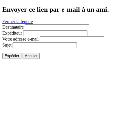
Envoyer ce lien par e-mail à un ami.
Fermer la fenêtre
Destinataire
Expéditeur
Votre adresse e-mail
Sujet
Expédier
Annuler